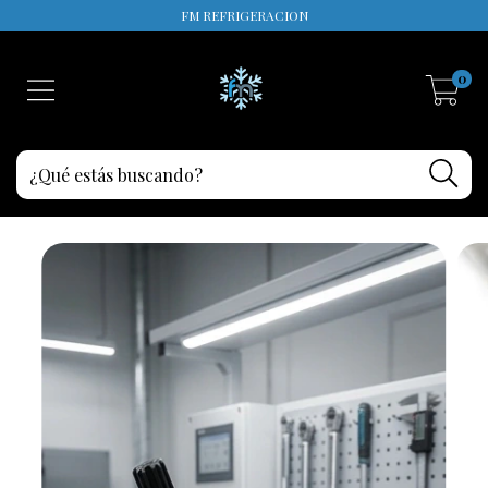
FM REFRIGERACION
0