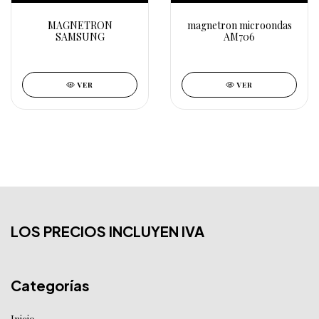
MAGNETRON
magnetron microondas
SAMSUNG
AM706
VER
VER
LOS PRECIOS INCLUYEN IVA
Categorías