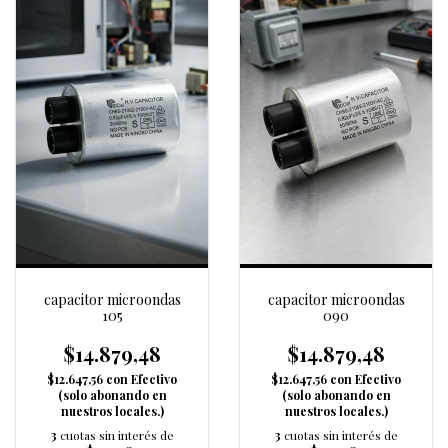
capacitor microondas
capacitor microondas
105
090
$14.879,48
$14.879,48
$12.647,56
con
Efectivo
$12.647,56
con
Efectivo
(solo abonando en
(solo abonando en
nuestros locales.)
nuestros locales.)
3
cuotas sin interés de
3
cuotas sin interés de