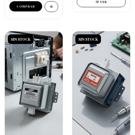
VER
SIN STOCK
SIN STOCK