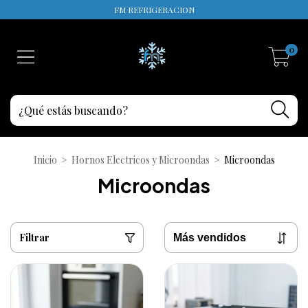
FM REFRIGERACION
0
Inicio
>
Hornos Electricos y Microondas
>
Microondas
Microondas
Filtrar