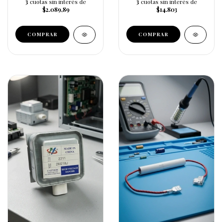
3
cuotas sin interés de
3
cuotas sin interés de
$2.089,89
$14.803