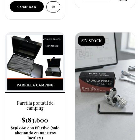
SIN STOCK
Parrilla portatil de
camping
$183.600
$156.060
con
Efectivo (solo
abonando en nuestros
locales.)