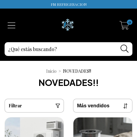
FM REFRIGERACION
0
Inicio
>
NOVEDADES!!
NOVEDADES!!
Filtrar