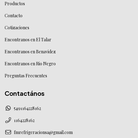
Productos
Contacto
Cotizaciones
Encontranos en El Talar
Encontranos en Benavidez
Encontranos en Rio Negro
Preguntas Frecuentes
Contactános
5491164228162
1164228162
fmrefrigeracionsa@gmail.com