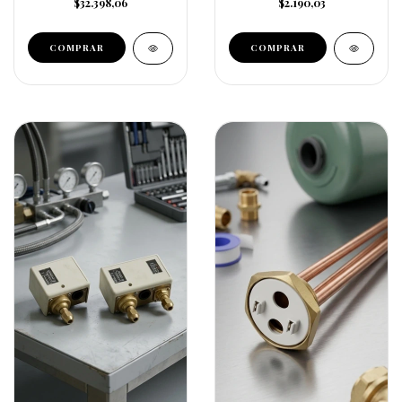
$32.398,06
$2.190,03