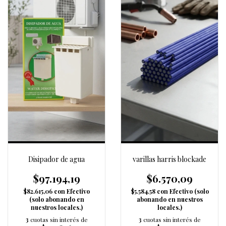
Disipador de agua
varillas harris blockade
$97.194,19
$6.570,09
$82.615,06
con
Efectivo
$5.584,58
con
Efectivo (solo
(solo abonando en
abonando en nuestros
nuestros locales.)
locales.)
3
cuotas sin interés de
3
cuotas sin interés de