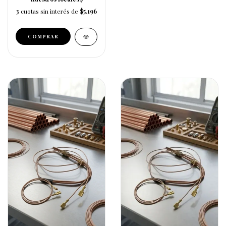
3
cuotas sin interés de
$5.196