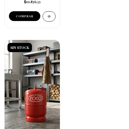
$10.836,33
SIN STOCK