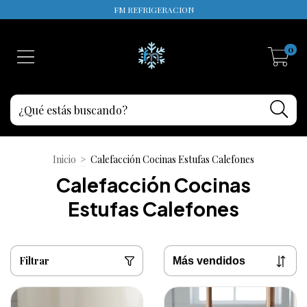
FM REFRIGERACION
0
Inicio
>
Calefacción Cocinas Estufas Calefones
Calefacción Cocinas
Estufas Calefones
Filtrar