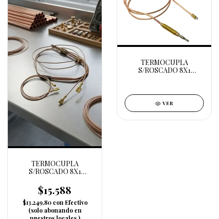
TERMOCUPLA
S/ROSCADO 8X1
1000MM
VER
TERMOCUPLA
S/ROSCADO 8X1
1500MM
$15.588
$13.249,80
con
Efectivo
(solo abonando en
nuestros locales.)