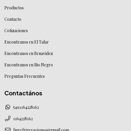
Productos
Contacto
Cotizaciones
Encontranos en El Talar
Encontranos en Benavidez
Encontranos en Rio Negro
Preguntas Frecuentes
Contactános
5491164228162
1164228162
fmrefrigeracionsa@gmail.com