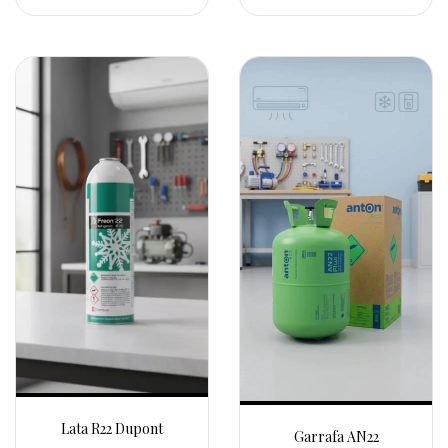
Lata R22 Dupont
Garrafa AN22