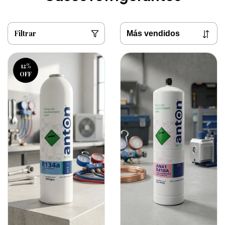
Filtrar
12
%
OFF