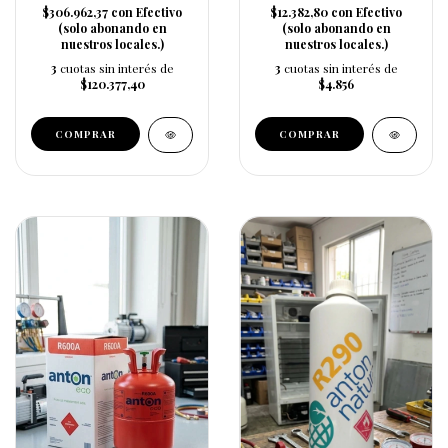
$306.962,37
con
Efectivo
$12.382,80
con
Efectivo
(solo abonando en
(solo abonando en
nuestros locales.)
nuestros locales.)
3
cuotas sin interés de
3
cuotas sin interés de
$120.377,40
$4.856