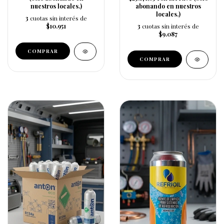
nuestros locales.)
abonando en nuestros
locales.)
3
cuotas sin interés de
$10.951
3
cuotas sin interés de
$9.087