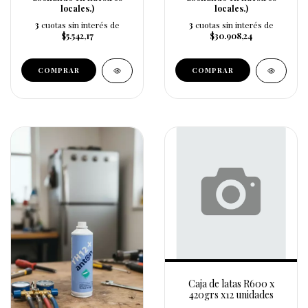
locales.)
locales.)
3
cuotas sin interés de
3
cuotas sin interés de
$5.542,17
$30.908,24
Caja de latas R600 x
420grs x12 unidades