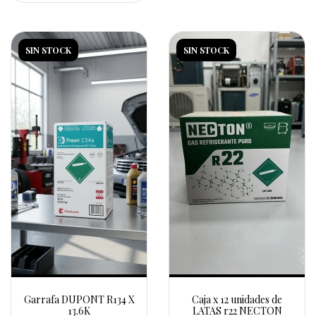
SIN STOCK
SIN STOCK
Garrafa DUPONT R134 X
Caja x 12 unidades de
13.6K
LATAS r22 NECTON