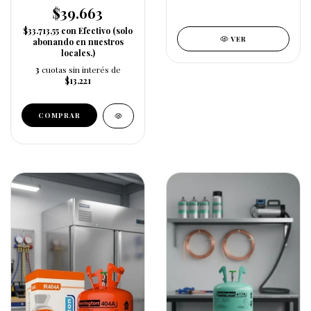
$39.663
$33.713,55
con
Efectivo (solo
VER
abonando en nuestros
locales.)
3
cuotas sin interés de
$13.221