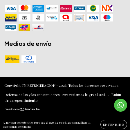
Medios de envío
Copyright FM REFRIGERACION - 2026. Todos los derechos reservados.
Defensa de las y los consumidores. Para reclamos
ingresá acá.
/
Botón
de arrepentimiento
Al navegar por este sitio
aceptás el uso de cookies
para agilizar tu
ENTENDIDO
experiencia de compra.