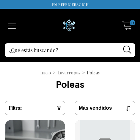
FM REFRIGERACION
0
Inicio
>
Lavarropas
>
Poleas
Poleas
Filtrar