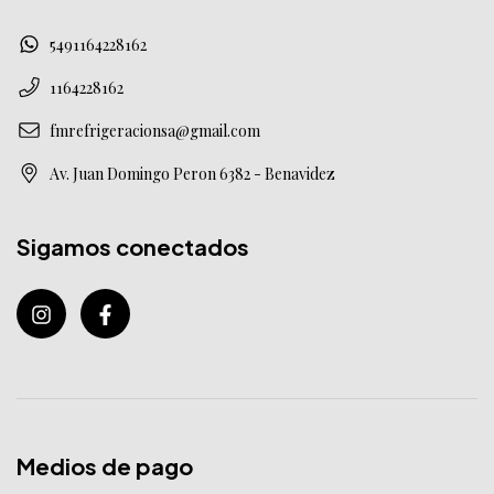
5491164228162
1164228162
fmrefrigeracionsa@gmail.com
Av. Juan Domingo Peron 6382 - Benavidez
Sigamos conectados
Medios de pago