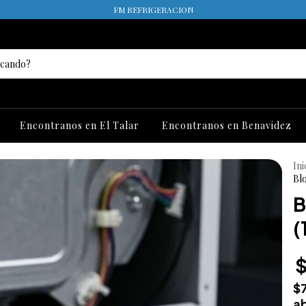
FM REFRIGERACION
Encontranos en El Talar
Encontranos en Benavidez
Ini
Bl
B
(
$
$
ab