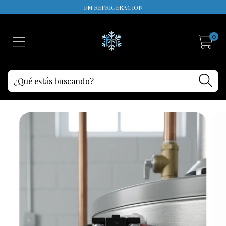
FM REFRIGERACION
0