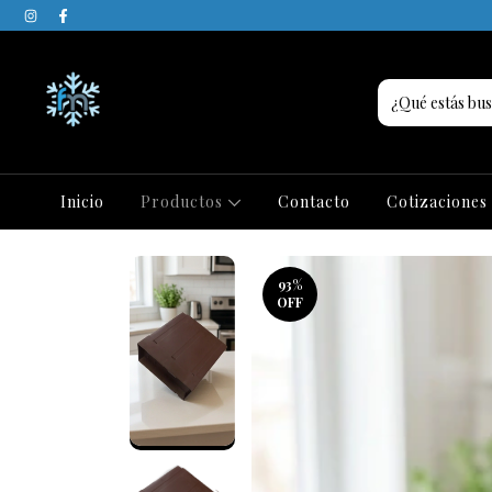
Inicio
Productos
Contacto
Cotizaciones
93
%
OFF