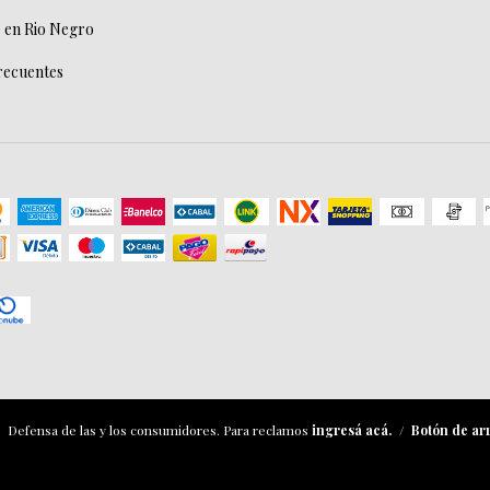
 en Rio Negro
recuentes
Defensa de las y los consumidores. Para reclamos
ingresá acá.
/
Botón de ar