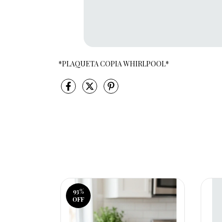
*PLAQUETA COPIA WHIRLPOOL*
93
%
OFF