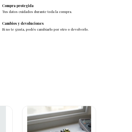
Compra protegida
Tus datos cuidados durante toda la compra.
Cambios y devoluciones
Si no te gusta, podés cambiarlo por otro o devolverlo.
27
%
OFF