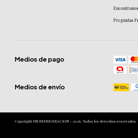
Encontranos
Preguntas F
Medios de pago
Medios de envío
Copyright FM REFRIGERACION - 2026. Todos los derechos reservados.