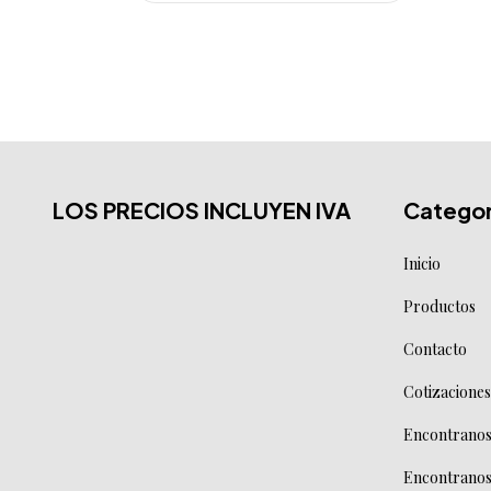
$29.980,33
LOS PRECIOS INCLUYEN IVA
Categor
Inicio
Productos
Contacto
Cotizaciones
Encontranos 
Encontranos