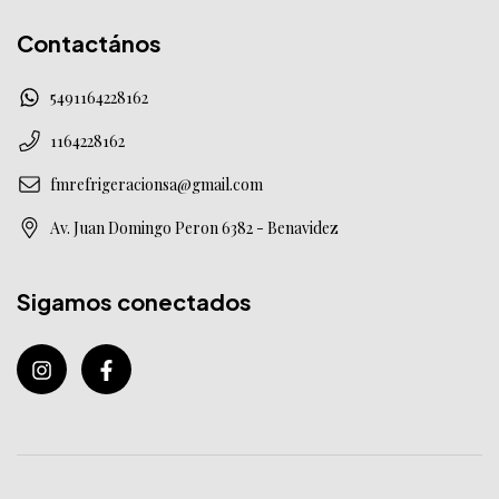
Contactános
5491164228162
1164228162
fmrefrigeracionsa@gmail.com
Av. Juan Domingo Peron 6382 - Benavidez
Sigamos conectados