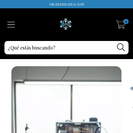
FM REFRIGERACION
0