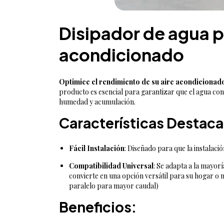
Disipador de agua 
acondicionado
Optimice el rendimiento de su aire acondicionad
producto es esencial para garantizar que el agua co
humedad y acumulación.
Características Destac
Fácil Instalación
: Diseñado para que la instalació
Compatibilidad Universal
: Se adapta a la mayorí
convierte en una opción versátil para su hogar o
paralelo para mayor caudal)
Beneficios: