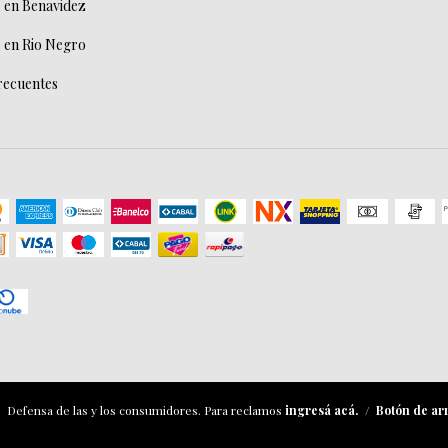
 en Benavidez
 en Rio Negro
recuentes
Defensa de las y los consumidores. Para reclamos
ingresá acá.
/
Botón de ar