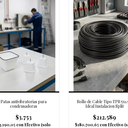
Patas antivibratorias para
Rollo de Cable Tipo TPR 5x1.
condensadoras
Ideal Instalacion Split
$3.753
$212.589
3.190,05
con
Efectivo (solo
$180.700,65
con
Efectivo (