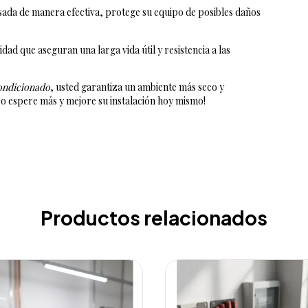
nsada de manera efectiva, protege su equipo de posibles daños
idad que aseguran una larga vida útil y resistencia a las
condicionado
, usted garantiza un ambiente más seco y
¡No espere más y mejore su instalación hoy mismo!
Productos relacionados