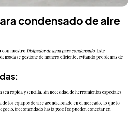
para condensado de aire
o
con nuestro
Disipador de agua para condensado
. Este
ndensada se gestione de manera eficiente, evitando problemas de
adas:
n sea rápida y sencilla, sin necesidad de herramientas especiales.
a de los equipos de aire acondicionado en el mercado, lo que lo
 negocio. (recomendado hasta 3500f se pueden conectar en